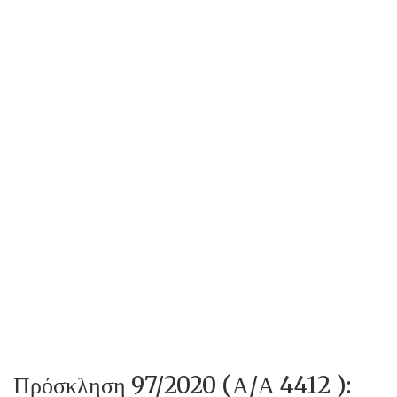
Πρόσκληση 97/2020 (Α/Α 4412 ):