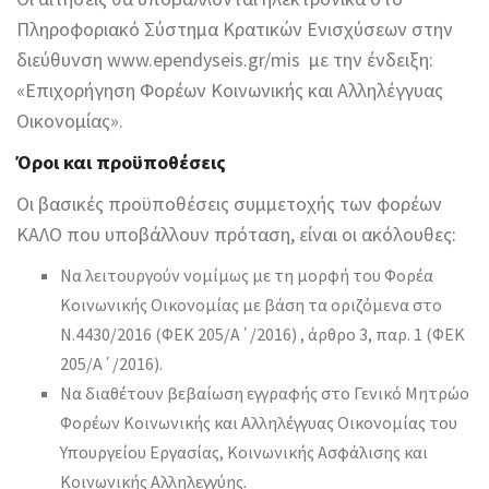
Πληροφοριακό Σύστημα Κρατικών Ενισχύσεων στην
διεύθυνση www.ependyseis.gr/mis με την ένδειξη:
«Επιχορήγηση Φορέων Κοινωνικής και Αλληλέγγυας
Οικονομίας».
Όροι και προϋποθέσεις
Οι βασικές προϋποθέσεις συμμετοχής των φορέων
ΚΑΛΟ που υποβάλλουν πρόταση, είναι οι ακόλουθες:
Να λειτουργούν νομίμως με τη μορφή του Φορέα
Κοινωνικής Οικονομίας με βάση τα οριζόμενα στο
Ν.4430/2016 (ΦΕΚ 205/Α΄/2016) , άρθρο 3, παρ. 1 (ΦΕΚ
205/Α΄/2016).
Να διαθέτουν βεβαίωση εγγραφής στο Γενικό Μητρώο
Φορέων Κοινωνικής και Αλληλέγγυας Οικονομίας του
Υπουργείου Εργασίας, Κοινωνικής Ασφάλισης και
Κοινωνικής Αλληλεγγύης.