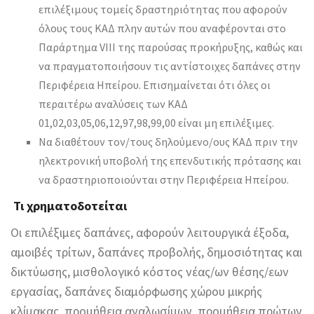
επιλέξιμους τομείς δραστηριότητας που αφορούν
όλους τους ΚΑΔ πλην αυτών που αναφέρονται στο
Παράρτημα VIII της παρούσας προκήρυξης, καθώς και
να πραγματοποιήσουν τις αντίστοιχες δαπάνες στην
Περιφέρεια Ηπείρου. Επισημαίνεται ότι όλες οι
περαιτέρω αναλύσεις των ΚΑΔ
01,02,03,05,06,12,97,98,99,00 είναι μη επιλέξιμες.
Να διαθέτουν τον/τους δηλούμενο/ους ΚΑΔ πριν την
ηλεκτρονική υποβολή της επενδυτικής πρότασης και
να δραστηριοποιούνται στην Περιφέρεια Ηπείρου.
Τι χρηματοδοτείται
Οι επιλέξιμες δαπάνες, αφορούν λειτουργικά έξοδα,
αμοιβές τρίτων, δαπάνες προβολής, δημοσιότητας και
δικτύωσης, μισθολογικό κόστος νέας/ων θέσης/εων
εργασίας, δαπάνες διαμόρφωσης χώρου μικρής
κλίμακας, προμήθεια αναλωσίμων, προμήθεια πρώτων