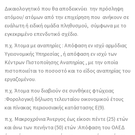
Δικαιολογητικό που θα αποδεικνύει την πρόσληψη
ατόμου/ ατόμων από την επιχείρηση που ανήκουν σε
ευάλωτη ή ειδική ομάδα πληθυσμού, σύμφωνα με το
εγκεκριμένο επενδυτικό σχέδιο.
π.χ. Άτομα με αναπηρίες : Απόφαση εν ισχύ αρμόδιας
Υγειονομικής Υπηρεσίας , ή απόφαση εν ισχύ των
Κέντρων Πιστοποίησης Αναπηρίας , με την οποία
πιστοποιείται το ποσοστό και το είδος αναπηρίας του
εργαζομένου.
π.χ. Άτομα που διαβιούν σε συνθήκες φτώχειας
:Φορολογική δήλωση τελευταίου οικονομικού έτους
και πίνακας περιουσιακής κατάστασης Ε(9).
π.χ. Μακροχρόνια Άνεργος έως είκοσι πέντε (25) ετών
και άνω των πενήντα (50) ετών :Απόφαση του ΟΑΕΔ