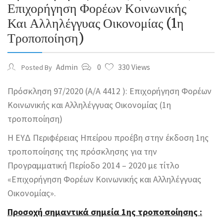
Επιχορήγηση Φορέων Κοινωνικής
Και Αλληλέγγυας Οικονομίας (1η
Τροποποίηση)
Admin
0
330 Views
Posted By
Πρόσκληση 97/2020 (Α/Α 4412 ): Επιχορήγηση Φορέων
Κοινωνικής και Αλληλέγγυας Οικονομίας (1η
τροποποίηση)
Η ΕΥΔ Περιφέρειας Ηπείρου προέβη στην έκδοση 1ης
τροποποίησης της πρόσκλησης για την
Προγραμματική Περίοδο 2014 – 2020 με τίτλο
«Επιχορήγηση Φορέων Κοινωνικής και Αλληλέγγυας
Οικονομίας».
Προσοχή σημαντικά σημεία 1ης τροποποίησης :