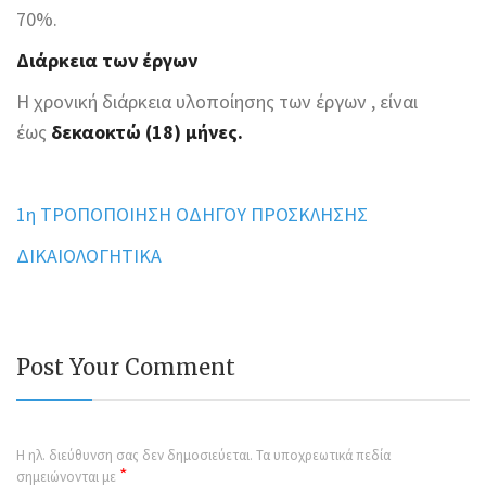
70%.
Διάρκεια των έργων
Η χρονική διάρκεια υλοποίησης των έργων , είναι
έως
δεκαοκτώ (18) μήνες.
1η ΤΡΟΠΟΠΟΙΗΣΗ ΟΔΗΓΟΥ ΠΡΟΣΚΛΗΣΗΣ
ΔΙΚΑΙΟΛΟΓΗΤΙΚΑ
Post Your Comment
Η ηλ. διεύθυνση σας δεν δημοσιεύεται.
Τα υποχρεωτικά πεδία
*
σημειώνονται με