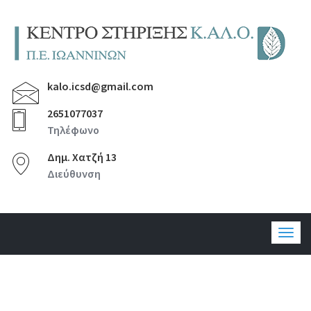
kalo.icsd@gmail.com
2651077037
Τηλέφωνο
Δημ. Χατζή 13
Διεύθυνση
Togg
navig