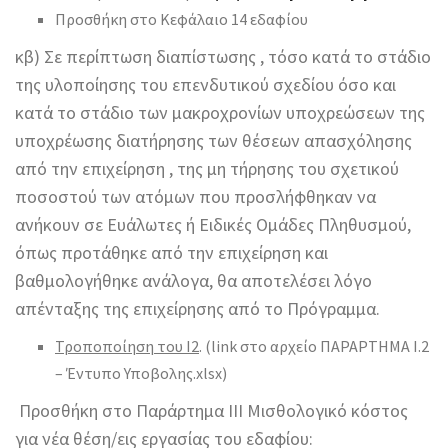
Προσθήκη στο Κεφάλαιο 14 εδαφίου
κβ) Σε περίπτωση διαπίστωσης , τόσο κατά το στάδιο
της υλοποίησης του επενδυτικού σχεδίου όσο και
κατά το στάδιο των μακροχρονίων υποχρεώσεων της
υποχρέωσης διατήρησης των θέσεων απασχόλησης
από την επιχείρηση , της μη τήρησης του σχετικού
ποσοστού των ατόμων που προσλήφθηκαν να
ανήκουν σε Ευάλωτες ή Ειδικές Ομάδες Πληθυσμού,
όπως προτάθηκε από την επιχείρηση και
βαθμολογήθηκε ανάλογα, θα αποτελέσει λόγο
απένταξης της επιχείρησης από το Πρόγραμμα.
Τροποποίηση του Ι2
. (link στο αρχείο ΠΑΡΑΡΤΗΜΑ Ι.2
– Έντυπο Υποβολης.xlsx)
Προσθήκη στο Παράρτημα ΙΙΙ Μισθολογικό κόστος
για νέα θέση/εις εργασίας του εδαφίου: