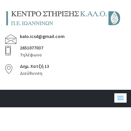
kalo.icsd@gmail.com
2651077037
Τηλέφωνο
Δημ. Χατζή 13
Διεύθυνση
Togg
navig