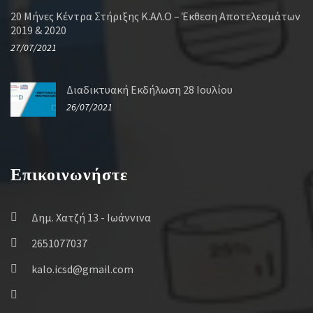
20 Μήνες Κέντρα Στήριξης Κ.ΑΛ.Ο – Έκθεση Αποτελεσμάτων
2019 & 2020
27/07/2021
Διαδικτυακή Εκδήλωση 28 Ιουλίου
26/07/2021
Επικοινωνήστε
Δημ. Χατζή 13 - Ιωάννινα
2651077037
kalo.icsd@gmail.com