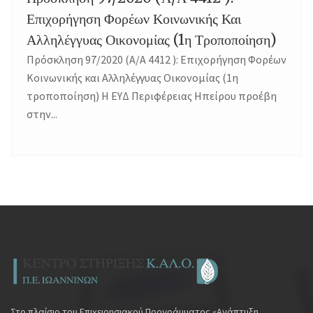
Επιχορήγηση Φορέων Κοινωνικής Και
Αλληλέγγυας Οικονομίας (1η Τροποποίηση)
Πρόσκληση 97/2020 (Α/Α 4412 ): Επιχορήγηση Φορέων
Κοινωνικής και Αλληλέγγυας Οικονομίας (1η
τροποποίηση) Η ΕΥΔ Περιφέρειας Ηπείρου προέβη
στην...
Στο πλαίσιο του Επιχειρησιακού Προγράμματος «Ανάπτυξη