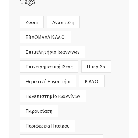
Tags
Zoom
Ανάπτυξη
ΕΒΔΟΜΑΔΑ Κ.ΑΛ.Ο.
Επιμελητήριο Ιωαννίνων
Επιχειρηματική Ιδέας
Ημερίδα
Θεματικό Εργαστήρι
Κ.ΑΛ.Ο.
Πανεπιστημίο Ιωαννίνων
Παρουσίαση
Περιφέρεια Ηπείρου