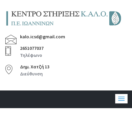
kalo.icsd@gmail.com
2651077037
Τηλέφωνο
Δημ. Χατζή 13
Διεύθυνση
Togg
navig