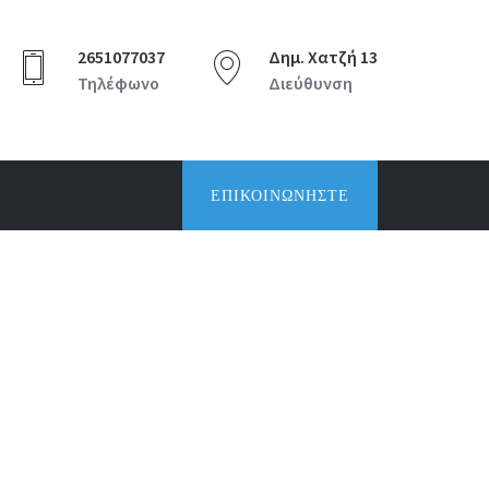
2651077037
Δημ. Χατζή 13
Τηλέφωνο
Διεύθυνση
ΕΠΙΚΟΙΝΩΝΉΣΤΕ