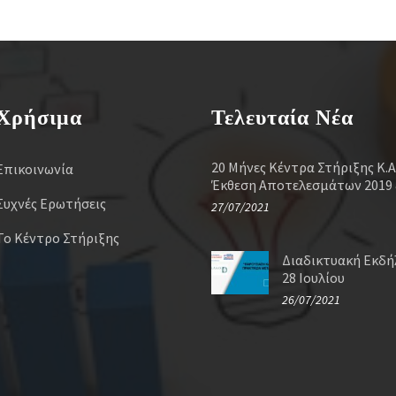
Χρήσιμα
Τελευταία Νέα
20 Μήνες Κέντρα Στήριξης Κ.Α
Επικοινωνία
Έκθεση Αποτελεσμάτων 2019 
Συχνές Ερωτήσεις
27/07/2021
Το Κέντρο Στήριξης
Διαδικτυακή Εκδ
28 Ιουλίου
26/07/2021