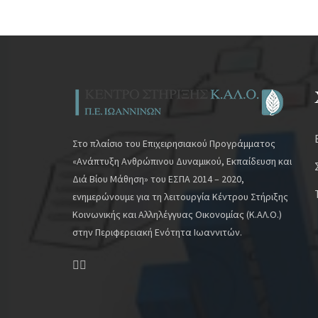
Στο πλαίσιο του Επιχειρησιακού Προγράμματος
«Ανάπτυξη Ανθρώπινου Δυναμικού, Εκπαίδευση και
Διά Βίου Μάθηση» του ΕΣΠΑ 2014 – 2020,
ενημερώνουμε για τη λειτουργία Κέντρου Στήριξης
Κοινωνικής και Αλληλέγγυας Οικονομίας (Κ.ΑΛ.Ο.)
στην Περιφερειακή Ενότητα Ιωαννιτών.