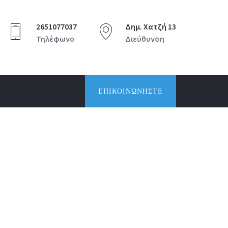
2651077037
Δημ. Χατζή 13
Τηλέφωνο
Διεύθυνση
ΕΠΙΚΟΙΝΩΝΉΣΤΕ