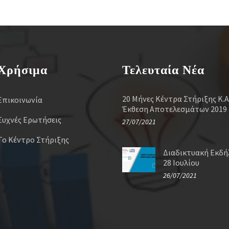
Χρήσιμα
Τελευταία Νέα
20 Μήνες Κέντρα Στήριξης Κ.Α
Επικοινωνία
Έκθεση Αποτελεσμάτων 2019 
Συχνές Ερωτήσεις
27/07/2021
Το Κέντρο Στήριξης
Διαδικτυακή Εκδ
28 Ιουλίου
26/07/2021