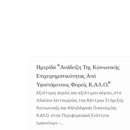
Ημερίδα “Ανάδειξη Της Κοινωνικής
Επιχειρηματικότητας Από
Υφιστάμενους Φορείς Κ.ΑΛ.Ο.”
Αξιότιμες κυρίες και αξιότιμοι κύριοι, στο
πλαίσιο λειτουργίας του Κέντρου Στήριξης
Κοινωνικής και Αλληλέγγυας Οικονομίας
Κ.ΑΛ.Ο. στην Περιφερειακή Ενότητα
Ιωαννίνων –...