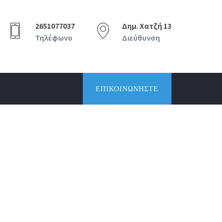
2651077037
Δημ. Χατζή 13
Τηλέφωνο
Διεύθυνση
ΕΠΙΚΟΙΝΩΝΉΣΤΕ