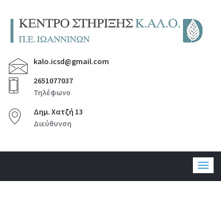
kalo.icsd@gmail.com
2651077037
Τηλέφωνο
Δημ. Χατζή 13
Διεύθυνση
Togg
navig