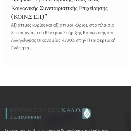
Κοινωνικής Συνεταιριστικής Επιχείρησης
(ΚΟΙΝ.Σ.ΕΠ.)”
Αξιότιμες κυρίες και αξιότιμοι κύριοι, στο πλαίσιο
λειτουργίας του Κέντρου Στήριξης Κοινωνικής και
Αλληλέγγυας Οικονομίας Κ.ΑΛ.Ο. στην Περιφερειακή
Ενότητα...
Στο πλαίσιο του Επιχειρησιακού Προγράμματος «Ανάπτυξη