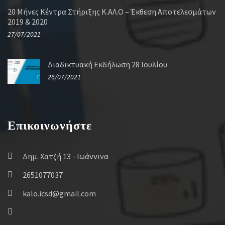
20 Μήνες Κέντρα Στήριξης Κ.ΑΛ.Ο – Έκθεση Αποτελεσμάτων
2019 & 2020
27/07/2021
Διαδικτυακή Εκδήλωση 28 Ιουλίου
26/07/2021
Επικοινωνήστε
Δημ. Χατζή 13 - Ιωάννινα
2651077037
kalo.icsd@gmail.com