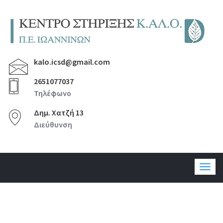
kalo.icsd@gmail.com
2651077037
Τηλέφωνο
Δημ. Χατζή 13
Διεύθυνση
Togg
navig